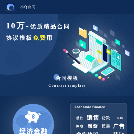
小Q合同
10万
+优质精品合同
协议模板
免费
用
合同模板
Contract template